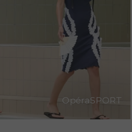
OpéraSPORT