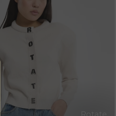
Rotate