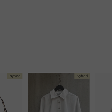
Nyhed
Nyhed