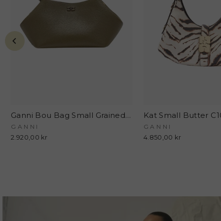
Ganni Bou Bag Small Grained C2100011 - Military Olive - GANNI
GANNI
GANNI
2.920,00 kr
4.850,00 kr