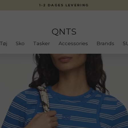
1-2 DAGES LEVERING
QNTS
Tøj
Sko
Tasker
Accessories
Brands
S