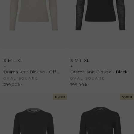
S
M
L
XL
S
M
L
XL
+
+
Drama Knit Blouse - Off White - Oval Square
Drama Knit Blouse - Black - Oval Square
OVAL SQUARE
OVAL SQUARE
799,00 kr
799,00 kr
Nyhed
Nyhed