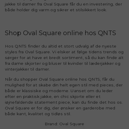
jakke til damer fra Oval Square får du en investering, der
både holder dig varm og sikrer et stilsikkert look.
Shop Oval Square online hos QNTS
Hos QNTS finder du altid et stort udvalg af de nyeste
styles fra Oval Square. Vi elsker at følge tidens trends og
sørger for at have et bredt sortiment, så du kan finde alt
fra dame skjorter og bluser til kvinder til læderjakker og
vinterjakker til damer.
Når du shopper Oval Square online hos QNTS, får du
mulighed for at skabe din helt egen stil med pieces, der
både er klassiske og moderne. Uanset om du leder
efter en praktisk jakke, en chic skjorte eller et
iøjnefaldende statement piece, kan du finde det hos os.
Oval Square er for dig, der ønsker en garderobe med
både kant, kvalitet og tidløs stil.
Brand:
Oval Square