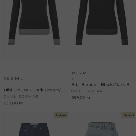
XS
S
M
L
XS
S
M
L
+
+
Bibi Blouse - Black/Dark Brown - Oval Square
Bibi Blouse - Dark Brown/Grey Mel - Oval Square
OVAL SQUARE
OVAL SQUARE
699,00 kr
699,00 kr
Nyhed
Nyhed