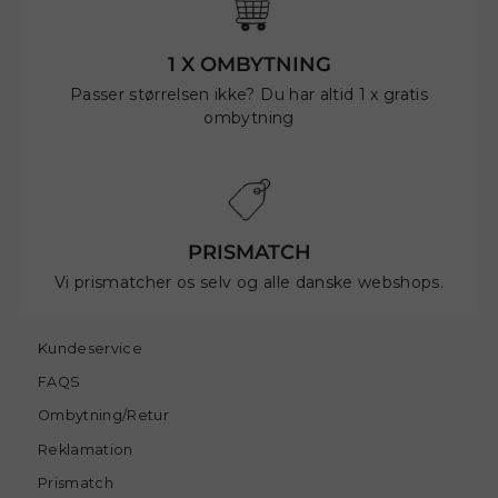
1 X OMBYTNING
Passer størrelsen ikke? Du har altid 1 x gratis
ombytning
PRISMATCH
Vi prismatcher os selv og alle danske webshops.
Kundeservice
FAQS
Ombytning/Retur
Reklamation
Prismatch