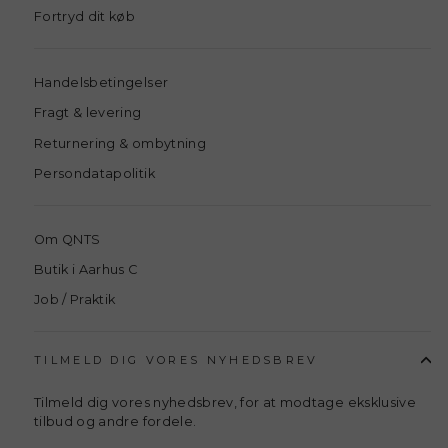
Fortryd dit køb
Handelsbetingelser
Fragt & levering
Returnering & ombytning
Persondatapolitik
Om QNTS
Butik i Aarhus C
Job / Praktik
TILMELD DIG VORES NYHEDSBREV
Tilmeld dig vores nyhedsbrev, for at modtage eksklusive
tilbud og andre fordele.