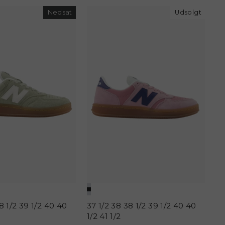
Nedsat
Udsolgt
8 1/2
39 1/2
40
40
37 1/2
38
38 1/2
39 1/2
40
40
1/2
41 1/2