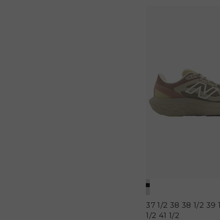
37 1/2
38
38 1/2
39 
1/2
41 1/2