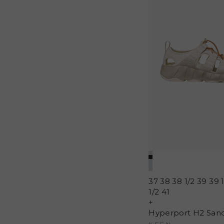
37
38
38 1/2
39
39 
1/2
41
+