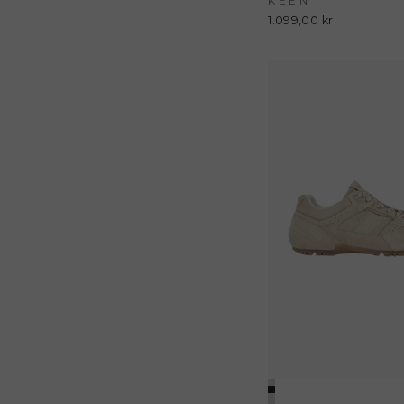
KEEN
1.099,00 kr