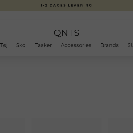
1-2 DAGES LEVERING
QNTS
Tøj
Sko
Tasker
Accessories
Brands
S